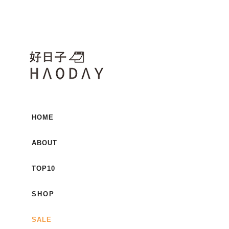
HOME
ABOUT
TOP10
SHOP
SALE